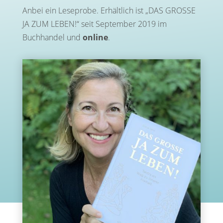
Anbei ein Leseprobe. Erhältlich ist „DAS GROSSE
JA ZUM LEBEN!“ seit September 2019 im
Buchhandel und
online
.