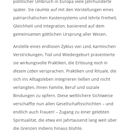
politischer Umbruch in Europa viele Jahrhunderte
später. Sie räumte auf mit den Vorstellungen eines
patriarchalischen Kastensystems und lehrte Freiheit,
Gleichheit und Integration, basierend auf dem
gemeinsamen göttlichen Ursprung aller Wesen.
Anstelle eines endlosen Zyklus von Leid, karmischen
Verstrickungen, Tod und Wiedergeburt präsentierte
sie wirkungsvolle Praktiken, die Erlösung
noch in
diesem Leben
versprachen. Praktiken und Rituale, die
sich ins Alltagsleben integrieren ließen und nicht
verlangten, ihnen Familie, Beruf und soziale
Bindungen zu opfern. Diese weltlichere Sichtweise
verschaffte nun allen Gesellschaftsschichten – und
endlich auch Frauen! – Zugang zu einer gelebten
Spiritualität, die etwa ein Jahrtausend lang weit über
die Grenzen Indiens hinaus blühte.